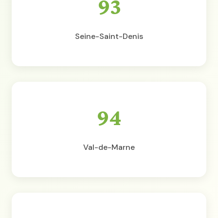
93
Seine-Saint-Denis
94
Val-de-Marne