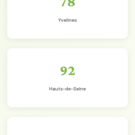
78
Yvelines
92
Hauts-de-Seine